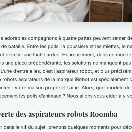
os adorables compagnons à quatre pattes peuvent semer de
de bataille. Entre les poils, la poussière et les miettes, le 
ut devenir une tâche ardue. Heureusement, dans ce monde
ris une place prépondérante, les solutions ne manquent pas
. L’une d’entre elles, c’est l’aspirateur robot, et plus précis
robots aspirateurs de la marque iRobot est spécialement 
intenir votre maison propre et saine. Alors, quel modèle d
acement les poils d’animaux ? Nous allons vous aider à y voi
verte des aspirateurs robots Roomba
r dans le vif du sujet, prenons quelques moments pour décou