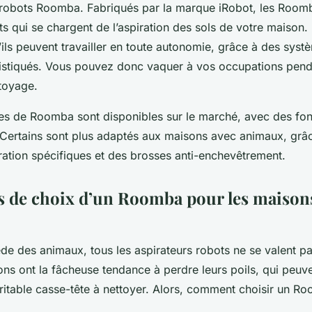
 robots Roomba. Fabriqués par la marque iRobot, les Room
nts qui se chargent de l’aspiration des sols de votre maison. 
ils peuvent travailler en toute autonomie, grâce à des syst
istiqués. Vous pouvez donc vaquer à vos occupations pend
toyage.
es de Roomba sont disponibles sur le marché, avec des fonc
. Certains sont plus adaptés aux maisons avec animaux, grâ
ration spécifiques et des brosses anti-enchevêtrement.
es de choix d’un Roomba pour les maison
e des animaux, tous les aspirateurs robots ne se valent pas
ns ont la fâcheuse tendance à perdre leurs poils, qui peuv
éritable casse-tête à nettoyer. Alors, comment choisir un R