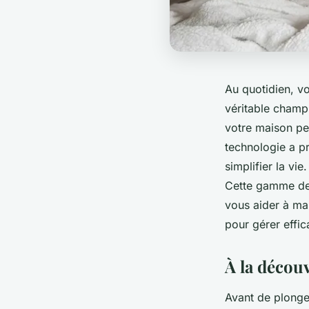
Au quotidien, v
véritable champ 
votre maison pe
technologie a p
simplifier la vie
Cette gamme de 
vous aider à ma
pour gérer effic
À la décou
Avant de plonge