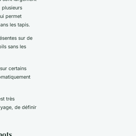
 plusieurs
ui permet
ans les tapis.
ésentes sur de
ls sans les
sur certains
tomatiquement
st très
yage, de définir
bots