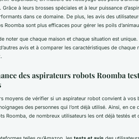
 Grâce à leurs brosses spéciales et à leur puissance d’aspira
formants dans ce domaine. De plus, les avis des utilisateur
es Roomba sont plus efficaces pour gérer les poils d’animau
 de noter que chaque maison et chaque situation est unique.
 d’autres avis et à comparer les caractéristiques de chaque
.
ance des aspirateurs robots Roomba test
s
rs moyens de vérifier si un aspirateur robot convient à vos 
moignages des personnes qui l’ont déjà utilisé. Ainsi, en ce 
ts Roomba, de nombreux utilisateurs les ont déjà testés et 
lateformes telles qu’Amazon, les
tests et avis
des utilisateur