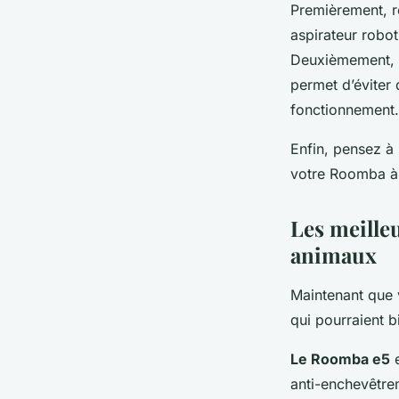
Premièrement, r
aspirateur robot
Deuxièmement, v
permet d’éviter 
fonctionnement.
Enfin, pensez à l
votre Roomba à 
Les meille
animaux
Maintenant que
qui pourraient b
Le Roomba e5
e
anti-enchevêtrem