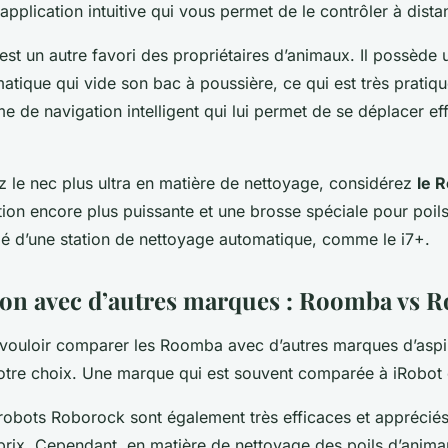
 application intuitive qui vous permet de le contrôler à dista
est un autre favori des propriétaires d’animaux. Il possède 
tique qui vide son bac à poussière, ce qui est très pratique
e de navigation intelligent qui lui permet de se déplacer e
z le nec plus ultra en matière de nettoyage, considérez
le 
tion encore plus puissante et une brosse spéciale pour poil
ipé d’une station de nettoyage automatique, comme le i7+.
n avec d’autres marques : Roomba vs 
e vouloir comparer les Roomba avec d’autres marques d’aspi
votre choix. Une marque qui est souvent comparée à iRobot
 robots Roborock sont également très efficaces et appréciés
-prix. Cependant, en matière de nettoyage des poils d’anim