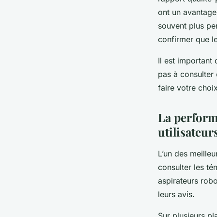
ont un avantage.
souvent plus per
confirmer que l
Il est important
pas à consulter
faire votre choix
La perform
utilisateur
L’un des meilleu
consulter les té
aspirateurs robo
leurs avis.
Sur plusieurs p