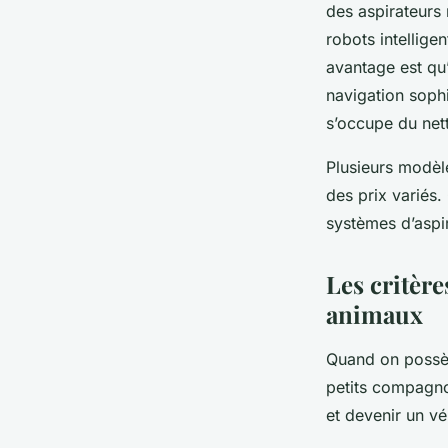
des aspirateurs
robots intellige
avantage est qu’
navigation soph
s’occupe du net
Plusieurs modèl
des prix variés
systèmes d’aspi
Les critèr
animaux
Quand on possèd
petits compagno
et devenir un v