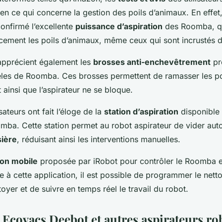
t en ce qui concerne la gestion des poils d’animaux. En effet,
 confirmé l’excellente
puissance d’aspiration
des Roomba, q
acement les poils d’animaux, même ceux qui sont incrustés d
 apprécient également les
brosses anti-enchevêtrement
pr
s de Roomba. Ces brosses permettent de ramasser les poi
 ainsi que l’aspirateur ne se bloque.
isateurs ont fait l’éloge de la
station d’aspiration
disponible 
ba. Cette station permet au robot aspirateur de vider au
sière
, réduisant ainsi les interventions manuelles.
ion mobile
proposée par iRobot pour contrôler le Roomba e
 à cette application, il est possible de programmer le netto
oyer et de suivre en temps réel le travail du robot.
Ecovacs Deebot et autres aspirateurs ro