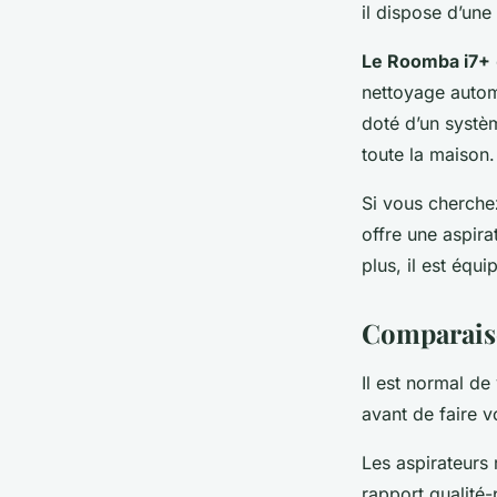
il dispose d’une
Le Roomba i7+
nettoyage automa
doté d’un systèm
toute la maison.
Si vous cherche
offre une aspira
plus, il est équ
Comparaiso
Il est normal d
avant de faire 
Les aspirateurs
rapport qualité