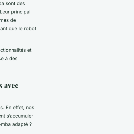
ba sont des
Leur principal
èmes de
ant que le robot
tionnalités et
ce à des
s avec
. En effet, nos
ent s’accumuler
oomba adapté ?