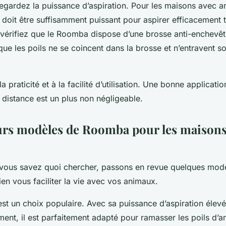
egardez la puissance d’aspiration. Pour les maisons avec a
 doit être suffisamment puissant pour aspirer efficacement t
érifiez que le Roomba dispose d’une brosse anti-enchevêt
que les poils ne se coincent dans la brosse et n’entravent s
a praticité et à la facilité d’utilisation. Une bonne applicati
distance est un plus non négligeable.
urs modèles de Roomba pour les maisons
 vous savez quoi chercher, passons en revue quelques mo
ien vous faciliter la vie avec vos animaux.
st un choix populaire. Avec sa puissance d’aspiration élevé
ent, il est parfaitement adapté pour ramasser les poils d’a