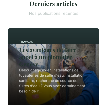
Derniers articles
Nos publications récentes
TRAVAUX
Les avantages de faire
appel à un plombier
Genève
Débouchage évier, installations de
tuyauteries de salle d'eau, installation
sanitaire, recherche de source de
fuites d'eau ? Vous avez certainement
besoin de l'...