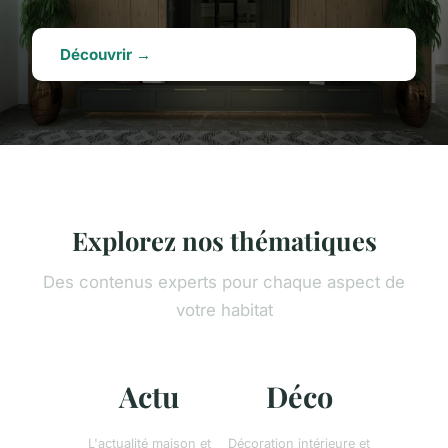
Découvrir →
Explorez nos thématiques
Des contenus experts pour chaque aspect de
votre habitat
Actu
Déco
L'actualité maison et
Décoration intérieure et