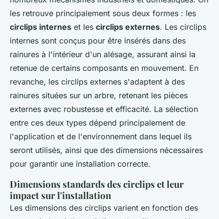
les retrouve principalement sous deux formes : les
circlips internes
et les
circlips externes
. Les circlips
internes sont conçus pour être insérés dans des
rainures à l'intérieur d'un alésage, assurant ainsi la
retenue de certains composants en mouvement. En
revanche, les circlips externes s'adaptent à des
rainures situées sur un arbre, retenant les pièces
externes avec robustesse et efficacité. La sélection
entre ces deux types dépend principalement de
l'application et de l'environnement dans lequel ils
seront utilisés, ainsi que des dimensions nécessaires
pour garantir une installation correcte.
Dimensions standards des circlips et leur
impact sur l'installation
Les dimensions des circlips varient en fonction des