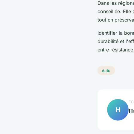
Dans les région
conseillée. Elle
tout en préservan
Identifier la bo
durabilité et l'
entre résistance e
Actu
EC
H
H