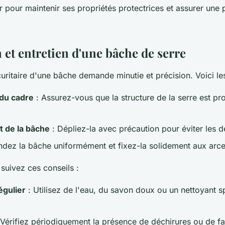
er pour maintenir ses propriétés protectrices et assurer une
n et entretien d'une bâche de serre
écuritaire d'une bâche demande minutie et précision. Voici le
 du cadre
: Assurez-vous que la structure de la serre est pr
 de la bâche
: Dépliez-la avec précaution pour éviter les d
ndez la bâche uniformément et fixez-la solidement aux arce
 suivez ces conseils :
égulier
: Utilisez de l'eau, du savon doux ou un nettoyant s
 Vérifiez périodiquement la présence de déchirures ou de fa