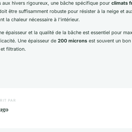
s aux hivers rigoureux, une bâche spécifique pour
climats f
 doit être suffisamment robuste pour résister à la neige et au
t la chaleur nécessaire à l'intérieur.
nne épaisseur et la qualité de la bâche est essentiel pour max
efficacité. Une épaisseur de
200 microns
est souvent un bo
t filtration.
RIT PAR
ugo