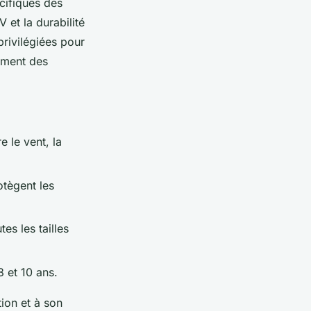
cifiques des
 et la durabilité
rivilégiées pour
pement des
e le vent, la
otègent les
es les tailles
 et 10 ans.
tion et à son