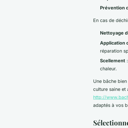
Prévention
En cas de déchi
Nettoyage 
Application 
réparation sp
Scellement
:
chaleur.
Une bâche bien i
culture saine et
http://www.bach
adaptés à vos b
Sélectionne