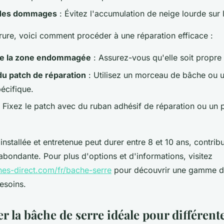
 des dommages
: Évitez l'accumulation de neige lourde sur 
rure, voici comment procéder à une réparation efficace :
de la zone endommagée
: Assurez-vous qu'elle soit propre 
du patch de réparation
: Utilisez un morceau de bâche ou 
écifique.
 Fixez le patch avec du ruban adhésif de réparation ou un p
nstallée et entretenue peut durer entre 8 et 10 ans, contribu
 abondante. Pour plus d'options et d'informations, visitez
es-direct.com/fr/bache-serre
pour découvrir une gamme d
esoins.
r la bâche de serre idéale pour différent