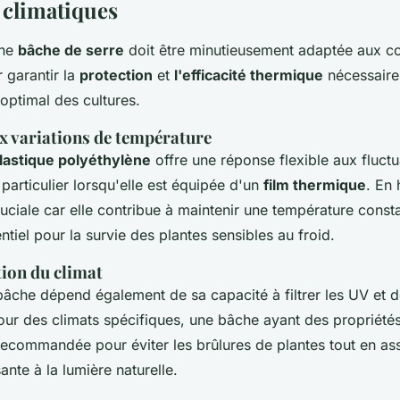
 climatiques
une
bâche de serre
doit être minutieusement adaptée aux co
 garantir la
protection
et
l'efficacité thermique
nécessaire
ptimal des cultures.
x variations de température
lastique polyéthylène
offre une réponse flexible aux fluct
particulier lorsqu'elle est équipée d'un
film thermique
. En 
uciale car elle contribue à maintenir une température constan
entiel pour la survie des plantes sensibles au froid.
tion du climat
bâche dépend également de sa capacité à filtrer les UV et d
our des climats spécifiques, une bâche ayant des propriété
recommandée pour éviter les brûlures de plantes tout en as
ante à la lumière naturelle.