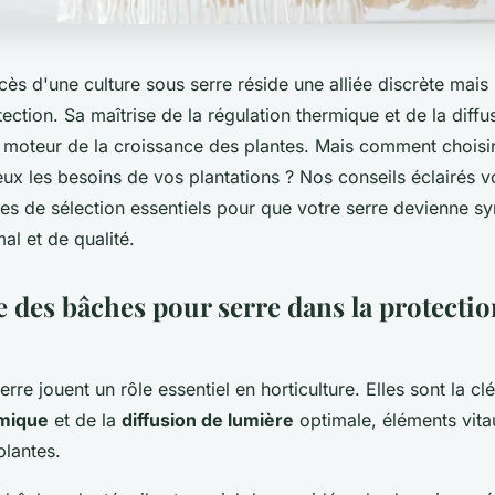
s d'une culture sous serre réside une alliée discrète mais 
ection. Sa maîtrise de la régulation thermique et de la diff
e moteur de la croissance des plantes. Mais comment choisir
ux les besoins de vos plantations ? Nos conseils éclairés v
ères de sélection essentiels pour que votre serre devienne 
l et de qualité.
 des bâches pour serre dans la protectio
rre jouent un rôle essentiel en horticulture. Elles sont la clé
rmique
et de la
diffusion de lumière
optimale, éléments vita
plantes.