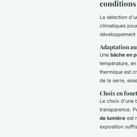
conditions
La sélection d'
climatiques pour
développement o
Adaptation au
Une
bâche en p
température, en 
thermique est cr
de la serre, ess
Choix en fonc
Le choix d'une 
transparence. P
de lumière
est 
exposition suffis