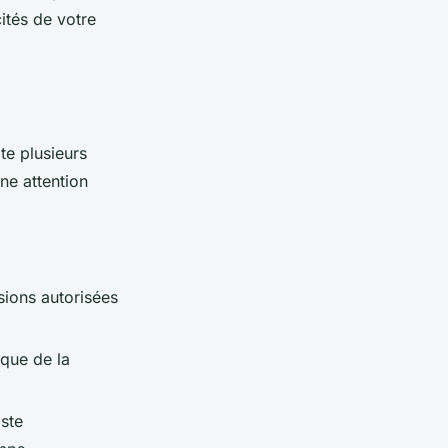
ités de votre
e plusieurs
ne attention
sions autorisées
ique de la
iste