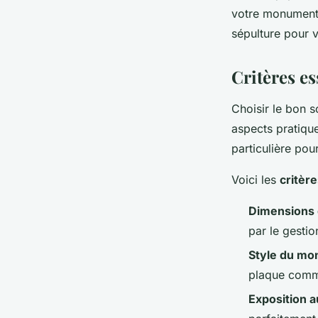
votre monument.
sépulture pour 
Critères es
Choisir le bon 
aspects pratique
particulière po
Voici les
critèr
Dimensions
par le gestio
Style du m
plaque commé
Exposition 