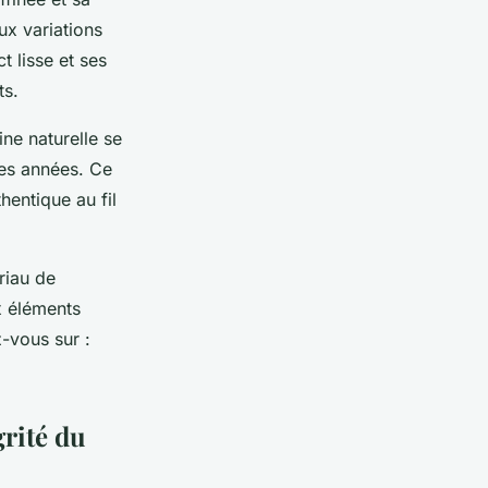
ux variations
t lisse et ses
ts.
ne naturelle se
des années. Ce
hentique au fil
riau de
 éléments
z-vous sur :
grité du