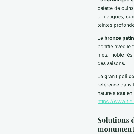
palette de quin
climatiques, con
teintes profond
Le
bronze pati
bonifie avec le
métal noble rési
des saisons.
Le granit poli c
référence dans l'
naturels tout en
https://www.fleu
Solutions d
monumen