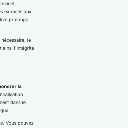
nvient
rès exposés aux
tive prolonge
 nécessaire, le
ainsi l'intégrité
honorer la
nnalisation
nent dans le
ique.
ge. Vous pouvez