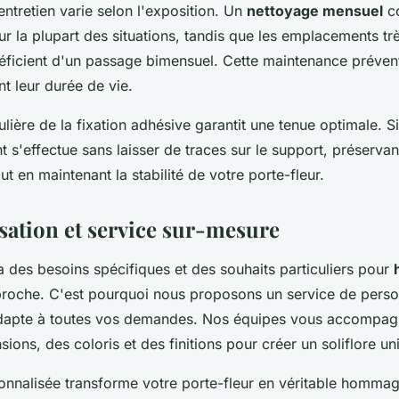
ntretien varie selon l'exposition. Un
nettoyage mensuel
co
ur la plupart des situations, tandis que les emplacements t
éficient d'un passage bimensuel. Cette maintenance préven
t leur durée de vie.
ulière de la fixation adhésive garantit une tenue optimale. Si
 s'effectue sans laisser de traces sur le support, préservant 
 en maintenant la stabilité de votre porte-fleur.
sation et service sur-mesure
 des besoins spécifiques et des souhaits particuliers pour
roche. C'est pourquoi nous proposons un service de perso
adapte à toutes vos demandes. Nos équipes vous accompag
ions, des coloris et des finitions pour créer un soliflore un
onnalisée transforme votre porte-fleur en véritable homma