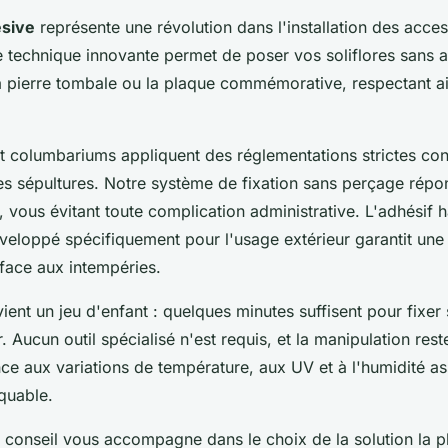
ésive
représente une révolution dans l'installation des acces
e technique innovante permet de poser vos soliflores sans a
a pierre tombale ou la plaque commémorative, respectant ain
et columbariums appliquent des réglementations strictes con
es sépultures. Notre système de fixation sans perçage répo
 vous évitant toute complication administrative. L'adhésif 
eloppé spécifiquement pour l'usage extérieur garantit un
face aux intempéries.
evient un jeu d'enfant : quelques minutes suffisent pour fixer
r. Aucun outil spécialisé n'est requis, et la manipulation res
nce aux variations de température, aux UV et à l'humidité a
quable.
 conseil vous accompagne dans le choix de la solution la p