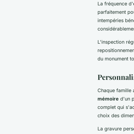
La fréquence d'e
parfaitement po
intempéries bén
considérablemen
L'inspection rég
repositionnement
du monument tout
Personnali
Chaque famille a
mémoire
d'un p
complet qui s'
choix des dimens
La gravure pers