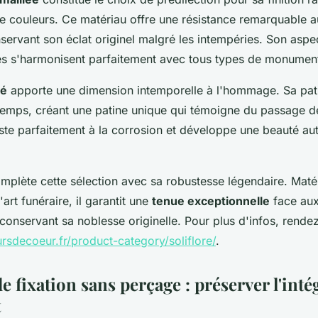
ze couleurs. Ce matériau offre une résistance remarquable a
servant son éclat originel malgré les intempéries. Son aspec
es s'harmonisent parfaitement avec tous types de monumen
né
apporte une dimension intemporelle à l'hommage. Sa pati
 temps, créant une patine unique qui témoigne du passage 
ste parfaitement à la corrosion et développe une beauté aut
omplète cette sélection avec sa robustesse légendaire. Maté
art funéraire, il garantit une
tenue exceptionnelle
face aux
 conservant sa noblesse originelle. Pour plus d'infos, rende
rsdecoeur.fr/product-category/soliflore/
.
e fixation sans perçage : préserver l'inté
t