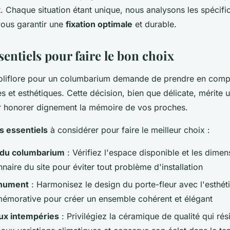
 Chaque situation étant unique, nous analysons les spécific
vous garantir une
fixation optimale
et durable.
sentiels pour faire le bon choix
soliflore pour un columbarium demande de prendre en compt
s et esthétiques. Cette décision, bien que délicate, mérite u
ur honorer dignement la mémoire de vos proches.
es essentiels
à considérer pour faire le meilleur choix :
 du columbarium
: Vérifiez l'espace disponible et les dimen
nnaire du site pour éviter tout problème d'installation
onument
: Harmonisez le design du porte-fleur avec l'esthét
morative pour créer un ensemble cohérent et élégant
aux intempéries
: Privilégiez la céramique de qualité qui rés