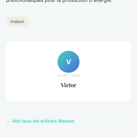
photovoltaïques pour la production d'énergie.
maison
V
ECRIT PAR
Victor
← Voir tous les articles Maison