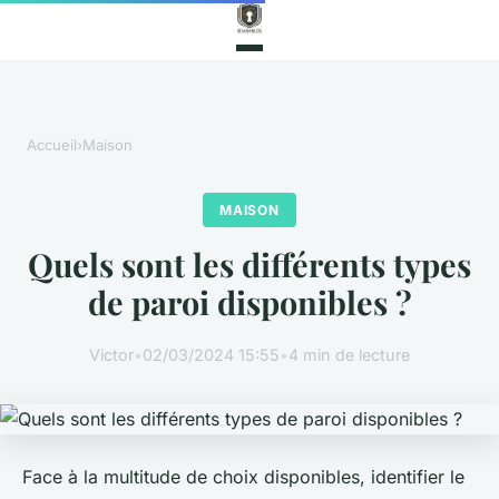
Accueil
›
Maison
MAISON
Quels sont les différents types
de paroi disponibles ?
Victor
•
02/03/2024 15:55
•
4 min de lecture
Face à la multitude de choix disponibles, identifier le