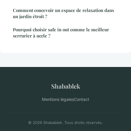
Comment concevoir un espace de relaxation dans
un jardin étroit ?
Pourquoi choisir safe in out comme le meilleur
serrurier à uccle ?
Shabablek
Mentions légales
Contact
© 2026 Shabablek. Tous droits réservés.